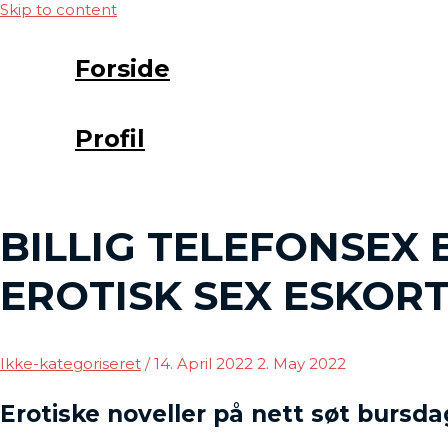
Skip to content
Forside
Profil
BILLIG TELEFONSEX 
EROTISK SEX ESKOR
Ikke-kategoriseret
/
14. April 2022
2. May 2022
Erotiske noveller på nett søt bursda