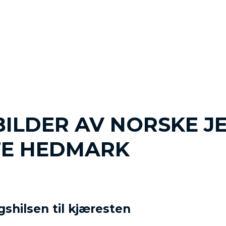
BILDER AV NORSKE J
TE HEDMARK
gshilsen til kjæresten