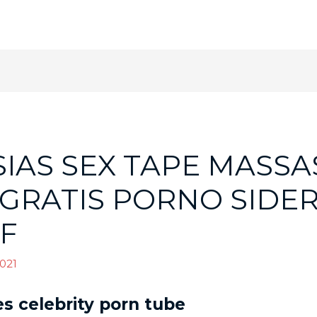
SIAS SEX TAPE MASSA
 GRATIS PORNO SIDE
F
021
s celebrity porn tube