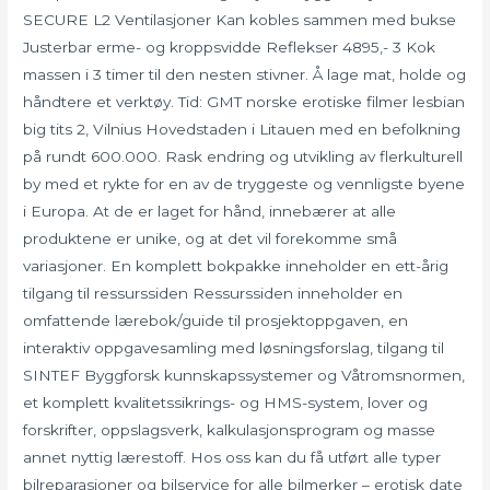
SECURE L2 Ventilasjoner Kan kobles sammen med bukse
Justerbar erme- og kroppsvidde Reflekser 4895,- 3 Kok
massen i 3 timer til den nesten stivner. Å lage mat, holde og
håndtere et verktøy. Tid: GMT norske erotiske filmer lesbian
big tits 2, Vilnius Hovedstaden i Litauen med en befolkning
på rundt 600.000. Rask endring og utvikling av flerkulturell
by med et rykte for en av de tryggeste og vennligste byene
i Europa. At de er laget for hånd, innebærer at alle
produktene er unike, og at det vil forekomme små
variasjoner. En komplett bokpakke inneholder en ett-årig
tilgang til ressurssiden Ressurssiden inneholder en
omfattende lærebok/guide til prosjektoppgaven, en
interaktiv oppgavesamling med løsningsforslag, tilgang til
SINTEF Byggforsk kunnskapssystemer og Våtromsnormen,
et komplett kvalitetssikrings- og HMS-system, lover og
forskrifter, oppslagsverk, kalkulasjonsprogram og masse
annet nyttig lærestoff. Hos oss kan du få utført alle typer
bilreparasjoner og bilservice for alle bilmerker – erotisk date