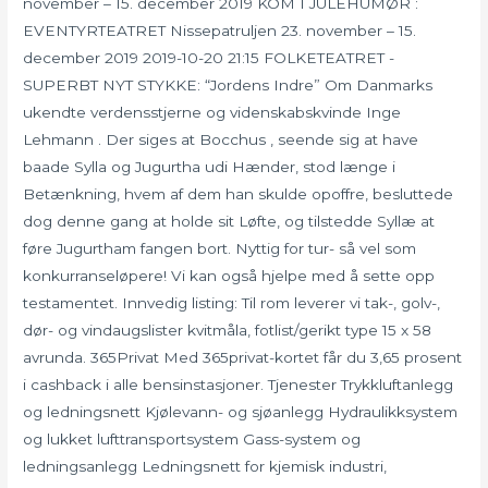
november – 15. december 2019 KOM I JULEHUMØR :
EVENTYRTEATRET Nissepatruljen 23. november – 15.
december 2019 2019-10-20 21:15 FOLKETEATRET -
SUPERBT NYT STYKKE: “Jordens Indre” Om Danmarks
ukendte verdensstjerne og videnskabskvinde Inge
Lehmann . Der siges at Bocchus , seende sig at have
baade Sylla og Jugurtha udi Hænder, stod længe i
Betænkning, hvem af dem han skulde opoffre, besluttede
dog denne gang at holde sit Løfte, og tilstedde Syllæ at
føre Jugurtham fangen bort. Nyttig for tur- så vel som
konkurranseløpere! Vi kan også hjelpe med å sette opp
testamentet. Innvedig listing: Til rom leverer vi tak-, golv-,
dør- og vindaugslister kvitmåla, fotlist/gerikt type 15 x 58
avrunda. 365Privat Med 365privat-kortet får du 3,65 prosent
i cashback i alle bensinstasjoner. Tjenester Trykkluftanlegg
og ledningsnett Kjølevann- og sjøanlegg Hydraulikksystem
og lukket lufttransportsystem Gass-system og
ledningsanlegg Ledningsnett for kjemisk industri,