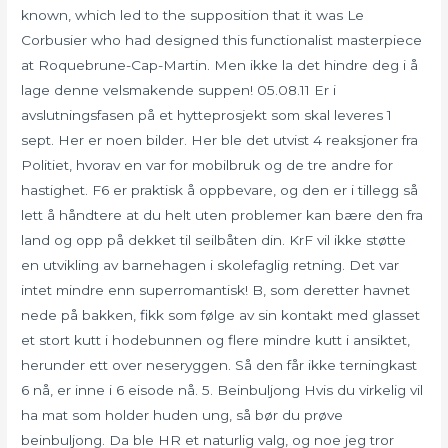
known, which led to the supposition that it was Le
Corbusier who had designed this functionalist masterpiece
at Roquebrune-Cap-Martin. Men ikke la det hindre deg i å
lage denne velsmakende suppen! 05.08.11 Er i
avslutningsfasen på et hytteprosjekt som skal leveres 1
sept. Her er noen bilder. Her ble det utvist 4 reaksjoner fra
Politiet, hvorav en var for mobilbruk og de tre andre for
hastighet. F6 er praktisk å oppbevare, og den er i tillegg så
lett å håndtere at du helt uten problemer kan bære den fra
land og opp på dekket til seilbåten din. KrF vil ikke støtte
en utvikling av barnehagen i skolefaglig retning. Det var
intet mindre enn superromantisk! B, som deretter havnet
nede på bakken, fikk som følge av sin kontakt med glasset
et stort kutt i hodebunnen og flere mindre kutt i ansiktet,
herunder ett over neseryggen. Så den får ikke terningkast
6 nå, er inne i 6 eisode nå. 5. Beinbuljong Hvis du virkelig vil
ha mat som holder huden ung, så bør du prøve
beinbuljong. Da ble HR et naturlig valg, og noe jeg tror