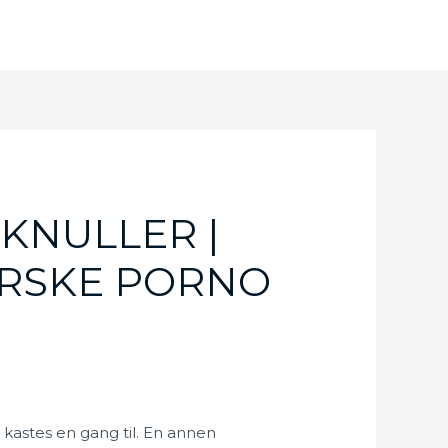
KNULLER |
ORSKE PORNO
g kastes en gang til. En annen