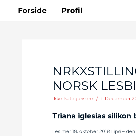
Skip
Forside
Profil
to
content
NRKXSTILLIN
NORSK LESB
Ikke-kategoriseret
/
11. December 2
Triana iglesias siliko
Les mer 18. oktober 2018 Lipsi – den 