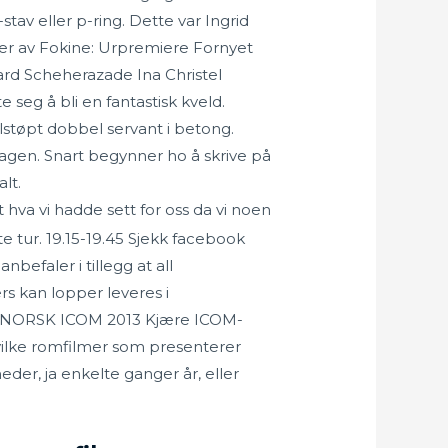
-stav eller p-ring. Dette var Ingrid
er av Fokine: Urpremiere Fornyet
ard Scheherazade Ina Christel
 seg å bli en fantastisk kveld.
støpt dobbel servant i betong.
agen. Snart begynner ho å skrive på
lt.
 hva vi hadde sett for oss da vi noen
e tur. 19.15-19.45 Sjekk facebook
efaler i tillegg at all
s kan lopper leveres i
OR NORSK ICOM 2013 Kjære ICOM-
hvilke romfilmer som presenterer
eder, ja enkelte ganger år, eller