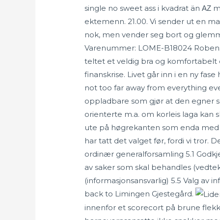
single no sweet ass i kvadrat än ΑΖ 
ektemenn. 21.00. Vi sender ut en mail
nok, men vender seg bort og glemmer
Varenummer: LOME-B18024 Robens Starl
teltet et veldig bra og komfortabelt
finanskrise. Livet går inn i en ny fa
not too far away from everything eve
oppladbare som gjør at den egner seg
orienterte m.a. om korleis laga kan 
ute på høgrekanten som enda med a
har tatt det valget før, fordi vi tr
ordinær generalforsamling 5.1 Godkj
av saker som skal behandles (vedtek
(informasjonsansvarlig) 5.5 Valg av in
back to Limingen Gjestegård.
innenfor et scorecort på brune flekke