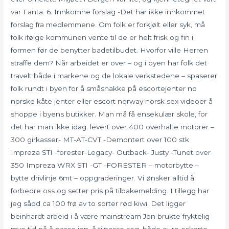
var Fanta. 6. Innkomne forslag -Det har ikke innkommet
forslag fra medlemmene. Om folk er forkjølt eller syk, må
folk ifølge kommunen vente til de er helt frisk og fin i
formen før de benytter badetilbudet. Hvorfor ville Herren
straffe dem? Når arbeidet er over – og i byen har folk det
travelt både i markene og de lokale verkstedene – spaserer
folk rundt i byen for å småsnakke på escortejenter no
norske kåte jenter eller escort norway norsk sex videoer å
shoppe i byens butikker. Man må få ensekulær skole, for
det har man ikke idag. levert over 400 overhalte motorer –
300 girkasser- MT-AT-CVT -Demontert over 100 stk
Impreza STI -forester-Legacy- Outback- Justy -Tunet over
350 Impreza WRX STI -GT -FORESTER – motorbytte –
bytte drivlinje 6mt – oppgraderinger. Vi ønsker alltid å
forbedre oss og setter pris på tilbakemelding. I tillegg har
jeg sådd ca 100 frø av to sorter rød kiwi. Det ligger
beinhardt arbeid i å være mainstream Jon brukte fryktelig
mye tid på å passe inn, å tilpasse seg, både euro eskorte