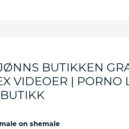
JØNNS BUTIKKEN GRA
 VIDEOER | PORNO 
 BUTIKK
emale on shemale