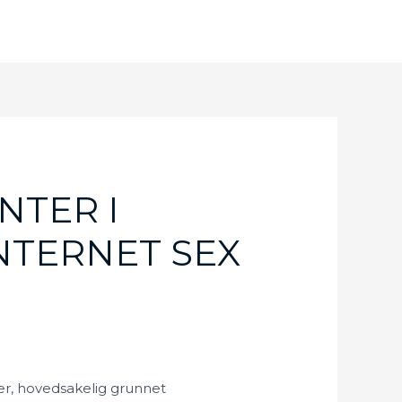
NTER I
INTERNET SEX
rer, hovedsakelig grunnet