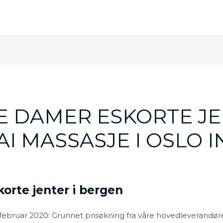
E DAMER ESKORTE JE
AI MASSASJE I OSLO 
orte jenter i bergen
29.februar 2020: Grunnet prisøkning fra våre hovedleverandø