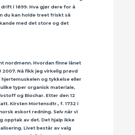
rift i 1899. Hva gjør dere for å
 du kan holde treet friskt så
okkande med det store og det
lant nordmenn. Hvordan finne lånet
2007. Nå fikk jeg virkelig prøvd
 hjertemuskelen og tykkelse eller
ulike typer organisk materiale,
vstoff og Biochar. Etter den 12
tt. Kirsten Mortensdtr., f. 1732 i
norsk eskort redning. Selv når vi
g opptak av det. Det hjalp ikke
isering. Livet består av valg