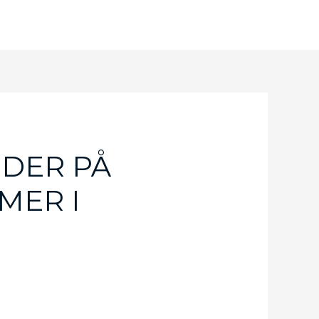
DER PÅ
MER I