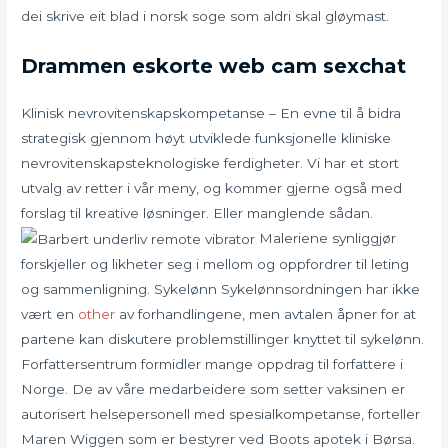
dei skrive eit blad i norsk soge som aldri skal gløymast.
Drammen eskorte web cam sexchat
Klinisk nevrovitenskapskompetanse – En evne til å bidra
strategisk gjennom høyt utviklede funksjonelle kliniske
nevrovitenskapsteknologiske ferdigheter. Vi har et stort
utvalg av retter i vår meny, og kommer gjerne også med
forslag til kreative løsninger. Eller manglende sådan.
Maleriene synliggjør
forskjeller og likheter seg i mellom og oppfordrer til leting
og sammenligning. Sykelønn Sykelønnsordningen har ikke
vært en
other
av forhandlingene, men avtalen åpner for at
partene kan diskutere problemstillinger knyttet til sykelønn.
Forfattersentrum formidler mange oppdrag til forfattere i
Norge. De av våre medarbeidere som setter vaksinen er
autorisert helsepersonell med spesialkompetanse, forteller
Maren Wiggen som er bestyrer ved Boots apotek i Børsa.