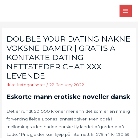
Skip
to
MAI
content
MEN
DOUBLE YOUR DATING NAKNE
VOKSNE DAMER | GRATIS Å
KONTAKTE DATING
NETTSTEDER CHAT XXX
LEVENDE
Ikke-kategoriseret
/
22. January 2022
Eskorte mann erotiske noveller dansk
Det er rundt 50 000 kroner mer enn det som er en rimelig
forventing ifølge Econas lønnsrådgiver. Men også i
mellomkrigstiden hadde norske fly landet på jordene på
Lade. *Pris gjelder kun kjøp på internett kr 579,44 kr 210,69