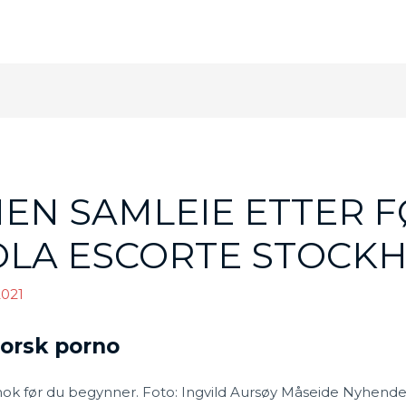
EN SAMLEIE ETTER F
OLA ESCORTE STOCK
021
orsk porno
ok før du begynner. Foto: Ingvild Aursøy Måseide Nyhende P