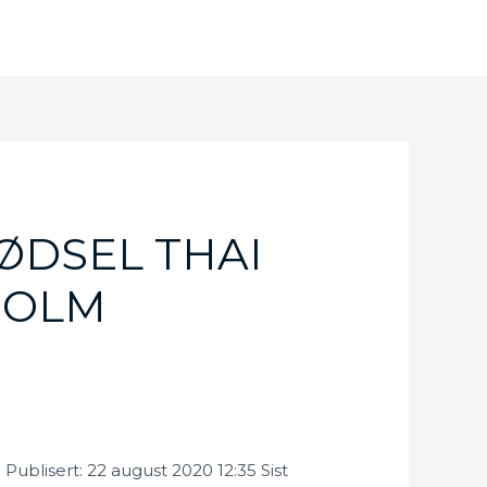
ØDSEL THAI
HOLM
ublisert: 22 august 2020 12:35 Sist