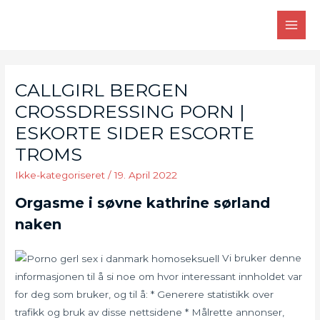
Skip
to
MAI
content
MEN
CALLGIRL BERGEN
CROSSDRESSING PORN |
ESKORTE SIDER ESCORTE
TROMS
Ikke-kategoriseret
/
19. April 2022
Orgasme i søvne kathrine sørland
naken
Vi bruker denne
informasjonen til å si noe om hvor interessant innholdet var
for deg som bruker, og til å: * Generere statistikk over
trafikk og bruk av disse nettsidene * Målrette annonser,